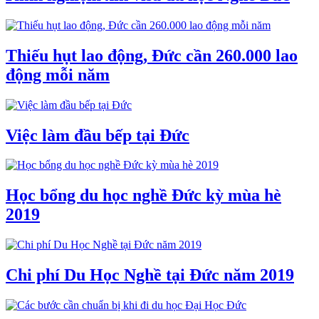
Thiếu hụt lao động, Đức cần 260.000 lao
động mỗi năm
Việc làm đầu bếp tại Đức
Học bổng du học nghề Đức kỳ mùa hè
2019
Chi phí Du Học Nghề tại Đức năm 2019