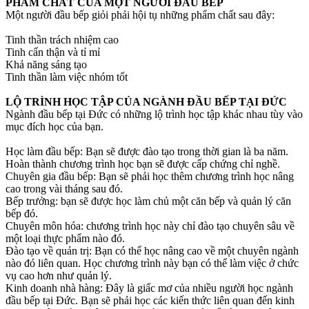
PHẨM CHẤT CỦA MỘT NGƯỜI ĐẦU BẾP
Một người đầu bếp giỏi phải hội tụ những phẩm chất sau đây:
Tinh thần trách nhiệm cao
Tinh cẩn thận và tỉ mỉ
Khả năng sáng tạo
Tinh thần làm việc nhóm tốt
LỘ TRÌNH HỌC TẬP CỦA NGÀNH ĐẦU BẾP TẠI ĐỨC
Ngành đầu bếp tại Đức có những lộ trình học tập khác nhau tùy vào
mục đích học của bạn.
Học làm đầu bếp: Bạn sẽ được đào tạo trong thời gian là ba năm.
Hoàn thành chương trình học bạn sẽ được cấp chứng chỉ nghề.
Chuyên gia đầu bếp: Bạn sẽ phải học thêm chương trình học nâng
cao trong vài tháng sau đó.
Bếp trưởng: bạn sẽ được học làm chủ một căn bếp và quản lý căn
bếp đó.
Chuyên môn hóa: chương trình học này chỉ đào tạo chuyên sâu về
một loại thực phẩm nào đó.
Đào tạo về quản trị: Bạn có thể học nâng cao về một chuyên ngành
nào đó liên quan. Học chương trình này bạn có thể làm việc ở chức
vụ cao hơn như quản lý.
Kinh doanh nhà hàng: Đây là giấc mơ của nhiều người học ngành
đầu bếp tại Đức. Bạn sẽ phải học các kiến thức liên quan đến kinh