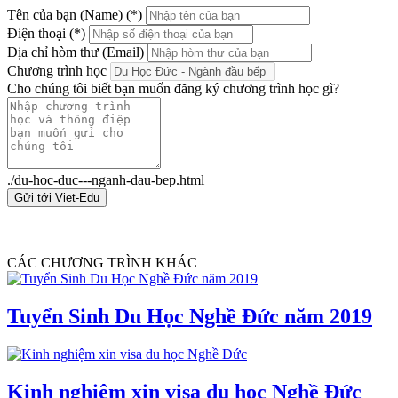
Tên của bạn (Name) (*)
Điện thoại (*)
Địa chỉ hòm thư (Email)
Chương trình học
Cho chúng tôi biết bạn muốn đăng ký chương trình học gì?
./du-hoc-duc---nganh-dau-bep.html
Gửi tới Viet-Edu
CÁC CHƯƠNG TRÌNH KHÁC
Tuyển Sinh Du Học Nghề Đức năm 2019
Kinh nghiệm xin visa du học Nghề Đức